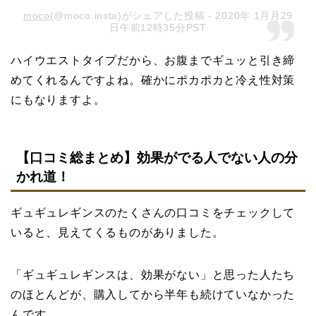
moco
(@moco.insta)がシェアした投稿 - 2020年 1月月29
日午前12時35分PST
ハイウエストタイプだから、お腹までギュッと引き締
めてくれるんですよね。確かにポカポカと冷え性対策
にもなりますよ。
【口コミ総まとめ】効果がでる人でない人の分
かれ道！
ギュギュレギンスのたくさんの口コミをチェックして
いると、見えてくるものがありました。
「ギュギュレギンスは、効果がない」と思った人たち
のほとんどが、購入してから半年も続けていなかった
んです。