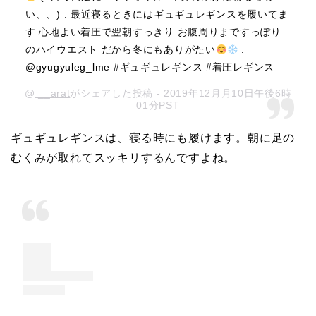
い、、) . 最近寝るときにはギュギュレギンスを履いてま
す 心地よい着圧で翌朝すっきり お腹周りまですっぽり
のハイウエスト だから冬にもありがたい
.
@gyugyuleg_lme #ギュギュレギンス #着圧レギンス
@
__arat
がシェアした投稿 - 2019年12月月10日午後6時
01分PST
ギュギュレギンスは、寝る時にも履けます。朝に足の
むくみが取れてスッキリするんですよね。