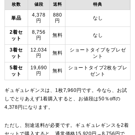
枚数
値段
送料
特典
4,378
880
単品
なし
円
円
2着セ
8,756
無料
なし
円
ット
3着セ
12,034
ショートタイプをプレゼ
無料
円
ット
ント
5着セ
19,690
ショートタイプ2枚をプレ
無料
円
ット
ゼント
ギュギュレギンスは、1枚7,960円です。今なら、お試
しでとりあえず1着購入すると、お値段は50％offの
4,378円になります。
ただし、別途送料が必要です。ギュギュレギンスを2着
セットで購入すると、通常価格15,920円→8,756円で