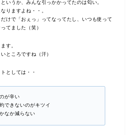
ミというか、みんな引っかかってたのは匂い。
になりますよね・・。
イだけで「おぇっ」ってなってたし、いつも使って
なってました（笑）
します。
しいところですね（汗）
ットとしては・・
のが辛い
約できないのがキツイ
かなか減らない