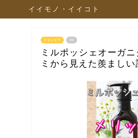
イイモノ・イイコト
スキンケア
PR
ミルポッシェオーガニ
ミから見えた羨ましい