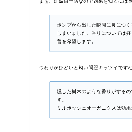
まぁ、妊娠線予防なので効果を知るには
ポンプから出した瞬間に鼻につく
しまいました。香りについては好
善を希望します。
つわりがひどいと匂い問題キッツイですね(； 
燻した樹木のような香りがするの
す。
ミルポッシェオーガニクスは効果