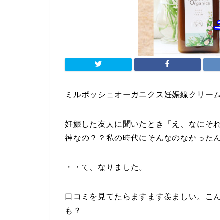
ミルポッシェオーガニクス妊娠線クリー
妊娠した友人に聞いたとき「え、なにそ
神なの？？私の時代にそんなのなかったんです
・・て、なりました。
口コミを見てたらますます羨ましい。こ
も？