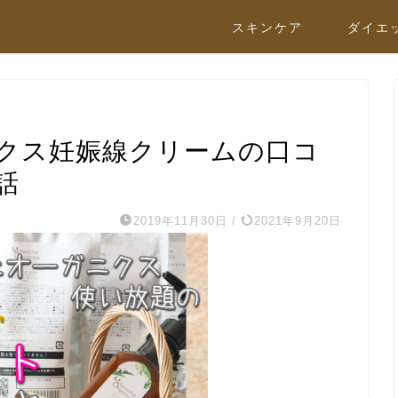
スキンケア
ダイエ
クス妊娠線クリームの口コ
話
2019年11月30日
/
2021年9月20日