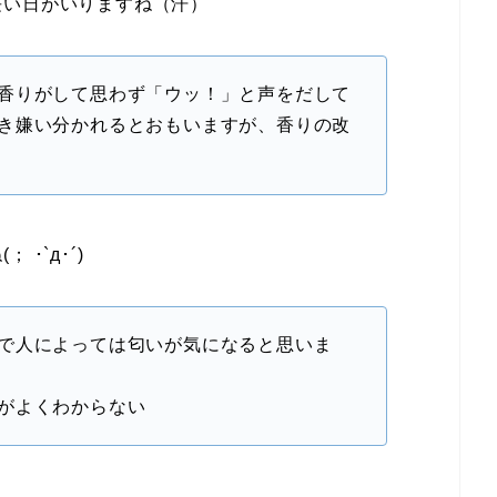
長い日がいりますね（汗）
香りがして思わず「ウッ！」と声をだして
き嫌い分かれるとおもいますが、香りの改
･`д･´)
で人によっては匂いが気になると思いま
がよくわからない