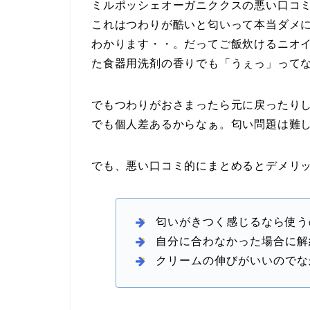
ミルポッシェオーガニククスの悪い口コ
これはつわりが酷いと匂いって本当ダメ
わかります・・。だってご飯炊けるニオ
た食器用洗剤の香りでも「うぇっ」って
でもつわりがおさまったら元に戻ったり
でも個人差あるからなぁ。匂い問題は難
でも、悪い口コミ的にまとめるとデメリ
匂いがきつく感じるなら使う
自分に合わなかった場合に解
クリームの伸びがいいのでな