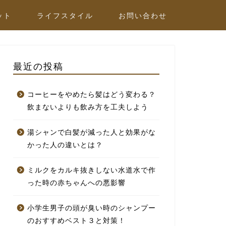
ット
ライフスタイル
お問い合わせ
最近の投稿
コーヒーをやめたら髪はどう変わる？
飲まないよりも飲み方を工夫しよう
湯シャンで白髪が減った人と効果がな
かった人の違いとは？
ミルクをカルキ抜きしない水道水で作
った時の赤ちゃんへの悪影響
小学生男子の頭が臭い時のシャンプー
のおすすめベスト３と対策！