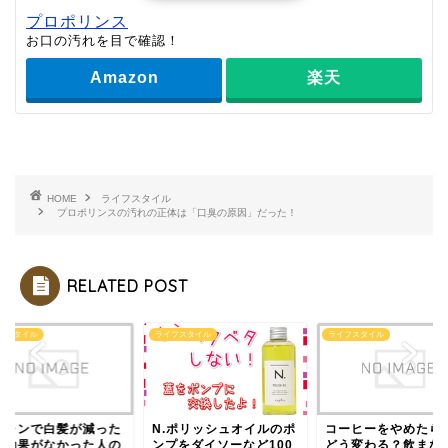
プロポリンス
お口の汚れを目で確認！
Amazon
楽天
HOME
ライフスタイル
プロポリンスの汚れの正体は「口臭の原因」だった！
RELATED POST
フスタイル
ライフスタイル
ライフスタイル
シャンで白髪が減った
N.ポリッシュオイルのポ
コーヒーをやめたら
と効果がなかった人の
ンプをダイソーなど100
どう変わる？飲まな