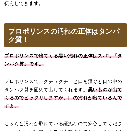
伝えしてきます。
プロポリンスの汚れの正体はタンパ
ク質！
プロポリンスで出てくる黒い汚れの正体はスバリ「タ
ンパク質」です。
プロポリンスで、クチュクチュと口を濯ぐと口の中の
タンパク質を固めて出してくれます。
黒いものが出て
くるのでビックリしますが、口の汚れが出ているんで
すよ。
ちゃんと汚れが取れている証拠なので安心してくださ