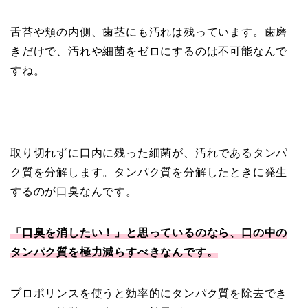
舌苔や頬の内側、歯茎にも汚れは残っています。歯磨
きだけで、汚れや細菌をゼロにするのは不可能なんで
すね。
取り切れずに口内に残った細菌が、汚れであるタンパ
ク質を分解します。タンパク質を分解したときに発生
するのが口臭なんです。
「口臭を消したい！」と思っているのなら、口の中の
タンパク質を極力減らすべきなんです。
プロポリンスを使うと効率的にタンパク質を除去でき