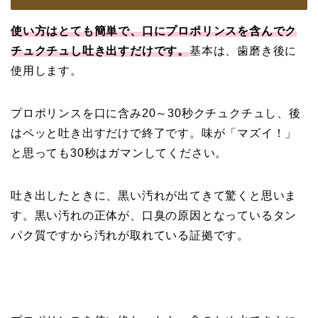
使い方はとても簡単で、口にプロポリンスを含んでク
チュクチュし吐き出すだけです。
基本は、歯磨き後に
使用します。
プロポリンスを口に含み20～30秒クチュクチュし、後
はペッと吐き出すだけで終了です。味が「マズイ！」
と思っても30秒はガマンしてください。
吐き出したときに、黒い汚れが出てきて驚くと思いま
す。黒い汚れの正体が、口臭の原因となっているタン
パク質ですから汚れが取れている証拠です。