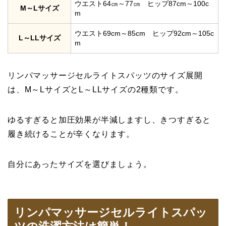
ウエスト64㎝～77㎝ ヒップ87cm～100c
M～Lサイズ
m
ウエスト69cm～85cm ヒップ92cm～105c
L～LLサイズ
m
リンパマッサージセルライトスパッツのサイズ展開
は、M～LサイズとL～LLサイズの2種類です。
ゆるすぎると加圧効果が半減しますし、きつすぎると
履き続けることが辛くなります。
自分にあったサイズを選びましょう。
リンパマッサージセルライトスパッ