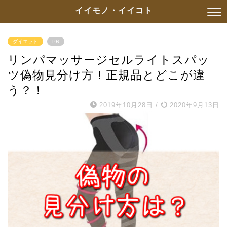
イイモノ・イイコト
ダイエット
PR
リンパマッサージセルライトスパッ
ツ偽物見分け方！正規品とどこが違
う？！
2019年10月28日
/
2020年9月13日