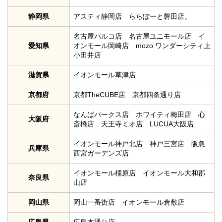
静岡県
アスティ静岡店 ららぽーと磐田店。
名古屋パルコ店 名古屋ユニモール店 イ
愛知県
オンモール岡崎店 mozo ワンダーシティ上
小田井店
滋賀県
イオンモール草津店
京都府
京都TheCUBE店 京都四条通り店
なんばパークス店 ホワイティ梅田店 心
大阪府
斎橋店 天王寺ミオ店 LUCUA大阪店
イオンモール神戸北店 神戸三宮店 阪急
兵庫県
西宮ガーデンズ店
イオンモール橿原店 イオンモール大和郡
奈良県
山店
岡山県
岡山一番街店 イオンモール倉敷店
広島県
広島本通り店