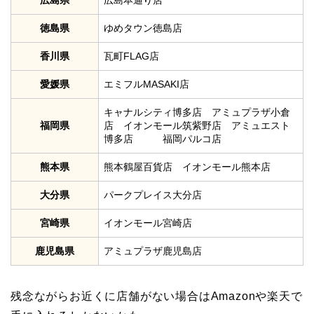
徳島県
ゆめタウン徳島店
香川県
瓦町FLAG店
愛媛県
エミフルMASAKI店
キャナルシティ博多店 アミュプラザ小倉
福岡県
店 イオンモール筑紫野店 アミュエスト
博多店 福岡パルコ店
熊本県
熊本鶴屋百貨店 イオンモール熊本店
大分県
パークプレイス大分店
宮崎県
イオンモール宮崎店
鹿児島県
アミュプラザ鹿児島店
残念ながらお近くに店舗がない場合はAmazonや楽天で