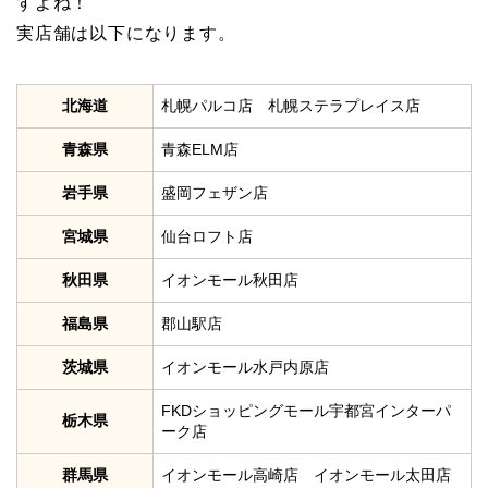
すよね！
実店舗は以下になります。
北海道
札幌パルコ店 札幌ステラプレイス店
青森県
青森ELM店
岩手県
盛岡フェザン店
宮城県
仙台ロフト店
秋田県
イオンモール秋田店
福島県
郡山駅店
茨城県
イオンモール水戸内原店
FKDショッピングモール宇都宮インターパ
栃木県
ーク店
群馬県
イオンモール高崎店 イオンモール太田店