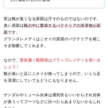
実は靴が臭くなる原因は汗そのものではないのです。
臭い原因は
靴の中に繁殖するバクテリアの排泄物が原
因
です。
グランズレメディはニオイの原因のバクテリアを根こ
そぎ除菌してくれます。
なので、
普段履く靴関係はグランズレメディを使いま
しょう！
靴が臭いと足にニオイが移ってしまうので、いくら足
を清潔にしていてもどうにもなりません。
サンダルやミュール自体は通気性もいいからそれ自体
が臭うってブーツなどに比べたらあまりないかもしれ