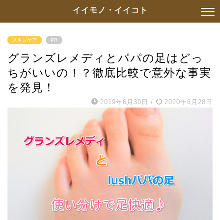
イイモノ・イイコト
スキンケア
PR
グランズレメディとパパの足はどっ
ちがいいの！？徹底比較で意外な事実
を発見！
2019年6月30日
/
2020年6月28日