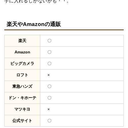
手に入れるしかないかも・・。
楽天やAmazonの通販
楽天
〇
Amazon
〇
ビッグカメラ
〇
ロフト
×
東急ハンズ
〇
ドン・キホーテ
〇
マツキヨ
×
公式サイト
〇