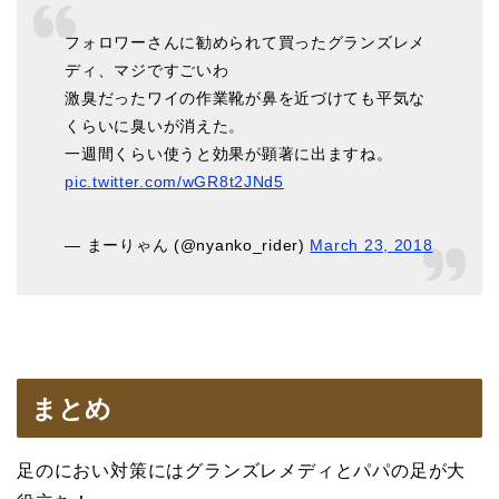
フォロワーさんに勧められて買ったグランズレメ
ディ、マジですごいわ
激臭だったワイの作業靴が鼻を近づけても平気な
くらいに臭いが消えた。
一週間くらい使うと効果が顕著に出ますね。
pic.twitter.com/wGR8t2JNd5
— まーりゃん (@nyanko_rider)
March 23, 2018
まとめ
足のにおい対策にはグランズレメディとパパの足が大