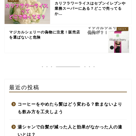
カリフラワーライスはセブンイレブンや
業務スーパーにある？どこで売ってる
か...
マジカルシェリーの偽物に注意！販売店
を選ばないと危険
最近の投稿
コーヒーをやめたら髪はどう変わる？飲まないより
も飲み方を工夫しよう
湯シャンで白髪が減った人と効果がなかった人の違
いとは？